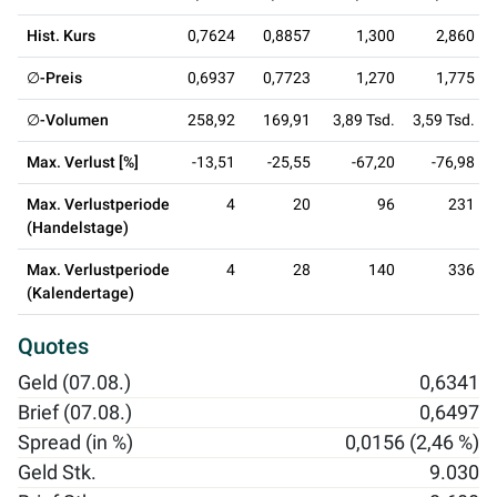
Hist. Kurs
0,7624
0,8857
1,300
2,860
∅-Preis
0,6937
0,7723
1,270
1,775
∅-Volumen
258,92
169,91
3,89 Tsd.
3,59 Tsd.
Max. Verlust [%]
-13,51
-25,55
-67,20
-76,98
Max. Verlustperiode
4
20
96
231
(Handelstage)
Max. Verlustperiode
4
28
140
336
(Kalendertage)
Quotes
Geld (07.08.)
0,6341
Brief (07.08.)
0,6497
Spread (in %)
0,0156 (2,46 %)
Geld Stk.
9.030