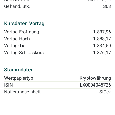
Gehand. Stk.
303
Kursdaten Vortag
Vortag-Eröffnung
1.837,96
Vortag-Hoch
1.888,17
Vortag-Tief
1.834,50
Vortag-Schlusskurs
1.876,17
Stammdaten
Wertpapiertyp
Kryptowährung
ISIN
LX0004045726
Notierungseinheit
Stück