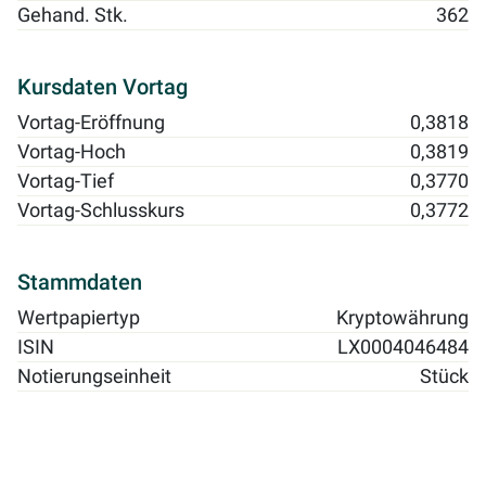
Gehand. Stk.
362
Kursdaten Vortag
Vortag-Eröffnung
0,3818
Vortag-Hoch
0,3819
Vortag-Tief
0,3770
Vortag-Schlusskurs
0,3772
Stammdaten
Wertpapiertyp
Kryptowährung
ISIN
LX0004046484
Notierungseinheit
Stück