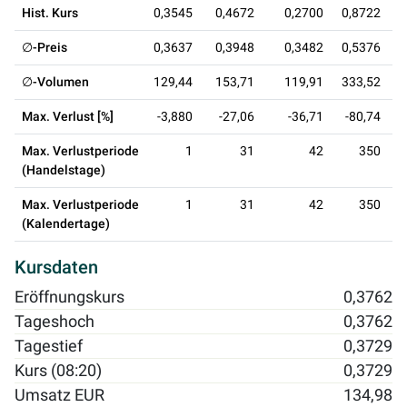
Hist. Kurs
0,3545
0,4672
0,2700
0,8722
∅-Preis
0,3637
0,3948
0,3482
0,5376
∅-Volumen
129,44
153,71
119,91
333,52
Max. Verlust [%]
-3,880
-27,06
-36,71
-80,74
Max. Verlustperiode
1
31
42
350
(Handelstage)
Max. Verlustperiode
1
31
42
350
(Kalendertage)
Kursdaten
Eröffnungskurs
0,3762
Tageshoch
0,3762
Tagestief
0,3729
Kurs (08:20)
0,3729
Umsatz EUR
134,98