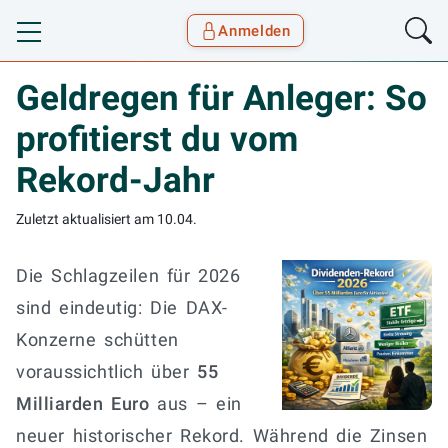
Anmelden
Toggle navigation
Goyax Logo
Geldregen für Anleger: So
profitierst du vom
Rekord-Jahr
Zuletzt aktualisiert am
10.04.
Die Schlagzeilen für 2026
sind eindeutig: Die DAX-
Konzerne schütten
voraussichtlich über
55
Milliarden Euro
aus – ein
neuer historischer Rekord. Während die Zinsen