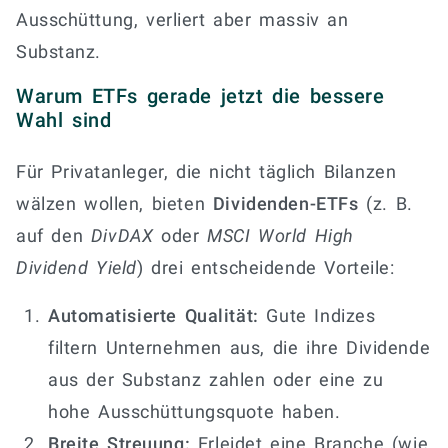
Ausschüttung, verliert aber massiv an
Substanz.
Warum ETFs gerade jetzt die bessere
Wahl sind
Für Privatanleger, die nicht täglich Bilanzen
wälzen wollen, bieten
Dividenden-ETFs
(z. B.
auf den
DivDAX
oder
MSCI World High
Dividend Yield
) drei entscheidende Vorteile:
Automatisierte Qualität:
Gute Indizes
filtern Unternehmen aus, die ihre Dividende
aus der Substanz zahlen oder eine zu
hohe Ausschüttungsquote haben.
Breite Streuung:
Erleidet eine Branche (wie