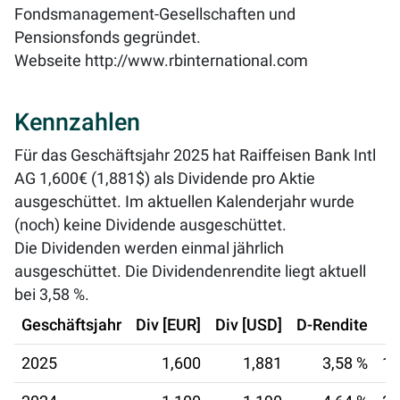
Fondsmanagement-Gesellschaften und
Pensionsfonds gegründet.
Webseite
http://www.rbinternational.com
Kennzahlen
Für das Geschäftsjahr 2025 hat Raiffeisen Bank Intl
AG 1,600€ (1,881$) als Dividende pro Aktie
ausgeschüttet. Im aktuellen Kalenderjahr wurde
(noch) keine Dividende ausgeschüttet.
Die Dividenden werden einmal jährlich
ausgeschüttet. Die Dividendenrendite liegt aktuell
bei
3,58 %
.
Geschäftsjahr
Div [EUR]
Div [USD]
D-Rendite
2025
1,600
1,881
3,58 %
14