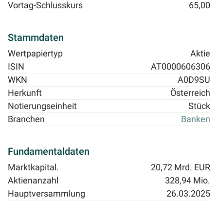
Vortag-Schlusskurs
65,00
Stammdaten
Wertpapiertyp
Aktie
ISIN
AT0000606306
WKN
A0D9SU
Herkunft
Österreich
Notierungseinheit
Stück
Branchen
Banken
Fundamentaldaten
Marktkapital.
20,72 Mrd. EUR
Aktienanzahl
328,94 Mio.
Hauptversammlung
26.03.2025