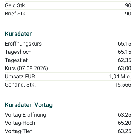
Geld Stk.
90
Brief Stk.
90
Kursdaten
Eröffnungskurs
65,15
Tageshoch
65,15
Tagestief
62,35
Kurs (07.08.2026)
63,00
Umsatz EUR
1,04 Mio.
Gehand. Stk.
16.566
Kursdaten Vortag
Vortag-Eröffnung
63,25
Vortag-Hoch
65,20
Vortag-Tief
63,25