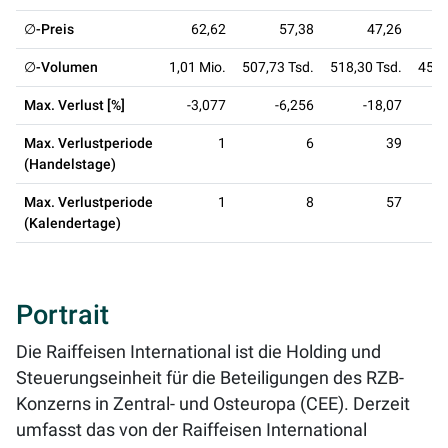
∅-Preis
62,62
57,38
47,26
∅-Volumen
1,01 Mio.
507,73 Tsd.
518,30 Tsd.
450,
Max. Verlust [%]
-3,077
-6,256
-18,07
Max. Verlustperiode
1
6
39
(Handelstage)
Max. Verlustperiode
1
8
57
(Kalendertage)
Portrait
Die Raiffeisen International ist die Holding und
Steuerungseinheit für die Beteiligungen des RZB-
Konzerns in Zentral- und Osteuropa (CEE). Derzeit
umfasst das von der Raiffeisen International