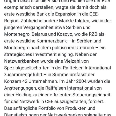
Ungarn lässt sich die Vision und Pionierrolle der RZB
exemplarisch darstellen, wagte sie damit doch als
erste westliche Bank die Expansion in die CEE-
Region. Zahlreiche andere Märkte folgten, wie in der
jüngeren Vergangenheit etwa Serbien und
Montenegro, Belarus und Kosovo, wo die RZB als
erste westliche Kommerzbank – in Serbien und
Montenegro nach dem politischen Umbruch – ein
strategisches Investment einging. Neben den
Netzwerkbanken wurde eine Vielzahl von
Spezialgesellschaften in der Raiffeisen International
zusammengeführt – in Summe umfasst der
Konzern 43 Unternehmen. Im Jahr 2004 wurden die
Anstrengungen, die Raiffeisen International von
einer Holding zu einer effizienten Steuerungseinheit
für das Netzwerk in CEE auszugestalten, forciert.
Das anfängliche Portfolio von Produkten und
Dienstleistungen der Netzwerkbanken spiegelte das