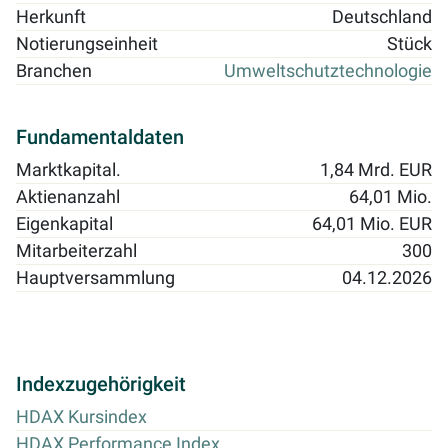
Herkunft
Deutschland
Notierungseinheit
Stück
Branchen
Umweltschutztechnologie
Fundamentaldaten
Marktkapital.
1,84 Mrd. EUR
Aktienanzahl
64,01 Mio.
Eigenkapital
64,01 Mio. EUR
Mitarbeiterzahl
300
Hauptversammlung
04.12.2026
Indexzugehörigkeit
HDAX Kursindex
HDAX Performance Index