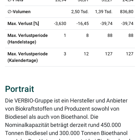
∅-Volumen
2,50 Tsd.
1,39 Tsd.
836,80
Max. Verlust [%]
-3,630
-16,45
-39,74
-39,74
Max. Verlustperiode
1
8
88
88
(Handelstage)
Max. Verlustperiode
3
12
127
127
(Kalendertage)
Portrait
Die VERBIO-Gruppe ist ein Hersteller und Anbieter
von Biokraftstoffen und Produzent sowohl von
Biodiesel als auch von Bioethanol. Die
Nominalkapazität beträgt derzeit rund 450.000
Tonnen Biodiesel und 300.000 Tonnen Bioethanol