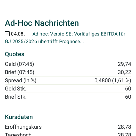
Ad-Hoc Nachrichten
04.08.
Ad-hoc: Verbio SE: Vorläufiges EBITDA für
GJ 2025/2026 übertrifft Prognose...
Quotes
Geld (07:45)
29,74
Brief (07:45)
30,22
Spread (in %)
0,4800 (1,61 %)
Geld Stk.
60
Brief Stk.
60
Kursdaten
Eröffnungskurs
28,78
Tageshoch
28,78