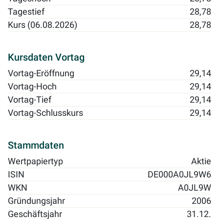
Tagestief
28,78
Kurs (06.08.2026)
28,78
Kursdaten Vortag
Vortag-Eröffnung
29,14
Vortag-Hoch
29,14
Vortag-Tief
29,14
Vortag-Schlusskurs
29,14
Stammdaten
Wertpapiertyp
Aktie
ISIN
DE000A0JL9W6
WKN
A0JL9W
Gründungsjahr
2006
Geschäftsjahr
31.12.