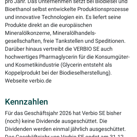
pro Jahr. Das Unternehmen setzt bei Biodiesel und
Bioethanol selbst entwickelte Produktionsprozesse
und innovative Technologien ein. Es liefert seine
Produkte direkt an die europäischen
Mineralölkonzerne, Mineralölhandels-
gesellschaften, freie Tankstellen und Speditionen.
Darüber hinaus vertreibt die VERBIO SE auch
hochwertiges Pharmaglycerin für die Konsumgüter-
und Kosmetikindustrie (Glycerin entsteht als
Koppelprodukt bei der Biodieselherstellung).
Webseite
verbio.de
Kennzahlen
Für das Geschäftsjahr 2026 hat Verbio SE bisher
(noch) keine Dividende ausgeschüttet. Die
Dividenden werden einmal jährlich ausgeschüttet.