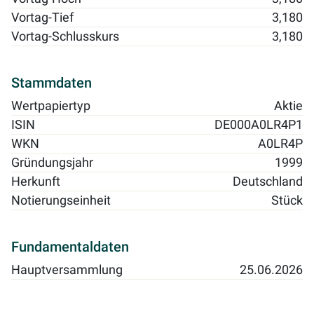
Vortag-Tief
3,180
Vortag-Schlusskurs
3,180
Stammdaten
Wertpapiertyp
Aktie
ISIN
DE000A0LR4P1
WKN
A0LR4P
Gründungsjahr
1999
Herkunft
Deutschland
Notierungseinheit
Stück
Fundamentaldaten
Hauptversammlung
25.06.2026