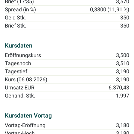
Brief (17:35)
3,570
Spread (in %)
0,3800 (11,91 %)
Geld Stk.
350
Brief Stk.
350
Kursdaten
Eröffnungskurs
3,500
Tageshoch
3,510
Tagestief
3,190
Kurs (06.08.2026)
3,190
Umsatz EUR
6.370,43
Gehand. Stk.
1.997
Kursdaten Vortag
Vortag-Eröffnung
3,180
Vortag-Hoch
3,180