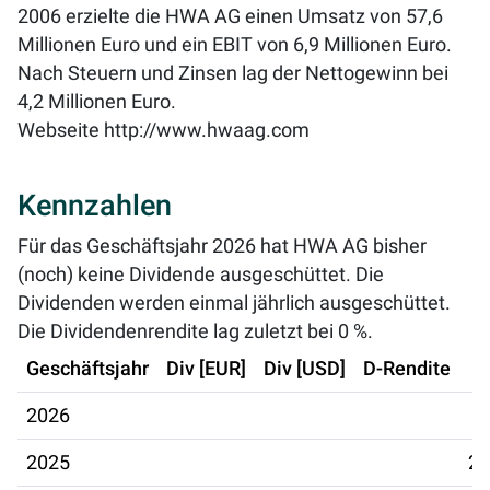
2006 erzielte die HWA AG einen Umsatz von 57,6
Millionen Euro und ein EBIT von 6,9 Millionen Euro.
Nach Steuern und Zinsen lag der Nettogewinn bei
4,2 Millionen Euro.
Webseite
http://www.hwaag.com
Kennzahlen
Für das Geschäftsjahr 2026 hat HWA AG bisher
(noch) keine Dividende ausgeschüttet. Die
Dividenden werden einmal jährlich ausgeschüttet.
Die Dividendenrendite lag zuletzt bei
0 %
.
Geschäftsjahr
Div [EUR]
Div [USD]
D-Rendite
2026
2025
26