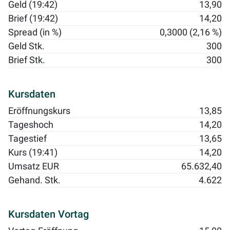
Geld (19:42)
13,90
Brief (19:42)
14,20
Spread (in %)
0,3000 (2,16 %)
Geld Stk.
300
Brief Stk.
300
Kursdaten
Eröffnungskurs
13,85
Tageshoch
14,20
Tagestief
13,65
Kurs (19:41)
14,20
Umsatz EUR
65.632,40
Gehand. Stk.
4.622
Kursdaten Vortag