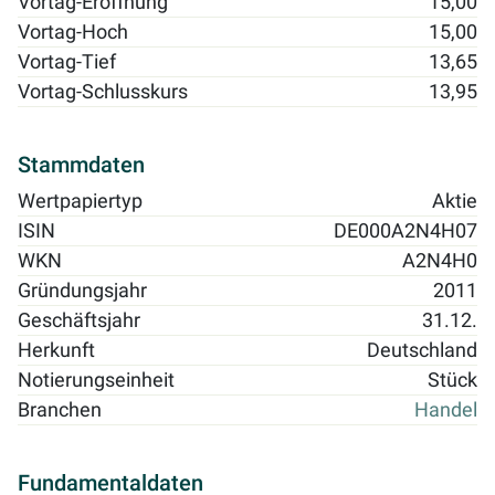
Vortag-Eröffnung
15,00
Vortag-Hoch
15,00
Vortag-Tief
13,65
Vortag-Schlusskurs
13,95
Stammdaten
Wertpapiertyp
Aktie
ISIN
DE000A2N4H07
WKN
A2N4H0
Gründungsjahr
2011
Geschäftsjahr
31.12.
Herkunft
Deutschland
Notierungseinheit
Stück
Branchen
Handel
Fundamentaldaten