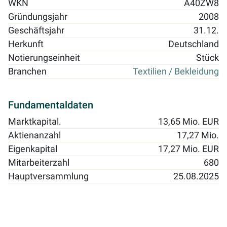
WKN
A40ZW8
Gründungsjahr
2008
Geschäftsjahr
31.12.
Herkunft
Deutschland
Notierungseinheit
Stück
Branchen
Textilien / Bekleidung
Fundamentaldaten
Marktkapital.
13,65 Mio. EUR
Aktienanzahl
17,27 Mio.
Eigenkapital
17,27 Mio. EUR
Mitarbeiterzahl
680
Hauptversammlung
25.08.2025