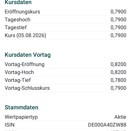
Kursdaten
Eröffnungskurs
0,7900
Tageshoch
0,7900
Tagestief
0,7900
Kurs (05.08.2026)
0,7900
Kursdaten Vortag
Vortag-Eröffnung
0,8200
Vortag-Hoch
0,8200
Vortag-Tief
0,7800
Vortag-Schlusskurs
0,7900
Stammdaten
Wertpapiertyp
Aktie
ISIN
DE000A40ZW88