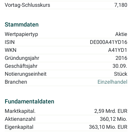
Vortag-Schlusskurs
7,180
Stammdaten
Wertpapiertyp
Aktie
ISIN
DE000A41YD16
WKN
A41YD1
Gründungsjahr
2016
Geschäftsjahr
30.09.
Notierungseinheit
Stück
Branchen
Einzelhandel
Fundamentaldaten
Marktkapital.
2,59 Mrd. EUR
Aktienanzahl
360,12 Mio.
Eigenkapital
363,10 Mio. EUR