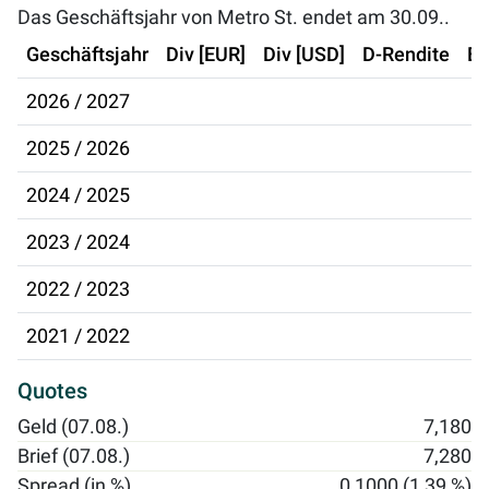
Das Geschäftsjahr von Metro St. endet am 30.09..
Geschäftsjahr
Div [EUR]
Div [USD]
D-Rendite
Ex
2026 / 2027
2025 / 2026
2024 / 2025
2023 / 2024
2022 / 2023
2021 / 2022
Quotes
Geld (07.08.)
7,180
Brief (07.08.)
7,280
Spread (in %)
0,1000 (1,39 %)