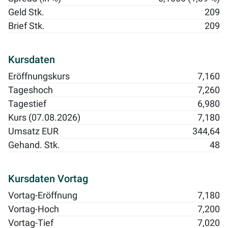
Geld Stk.
209
Brief Stk.
209
Kursdaten
Eröffnungskurs
7,160
Tageshoch
7,260
Tagestief
6,980
Kurs (07.08.2026)
7,180
Umsatz EUR
344,64
Gehand. Stk.
48
Kursdaten Vortag
Vortag-Eröffnung
7,180
Vortag-Hoch
7,200
Vortag-Tief
7,020