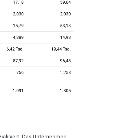
17,18
59,64
2,030
2,030
15,79
53,13
4,389
14,93
6,42 Tsd.
19,44 Tsd.
-87,92
-96,48
756
1.258
1.091
1.805
zialisiert. Das Unternehmen