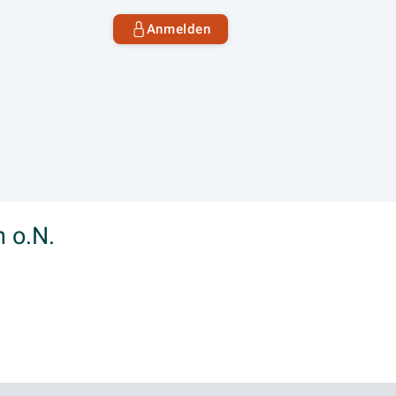
Anmelden
 o.N.