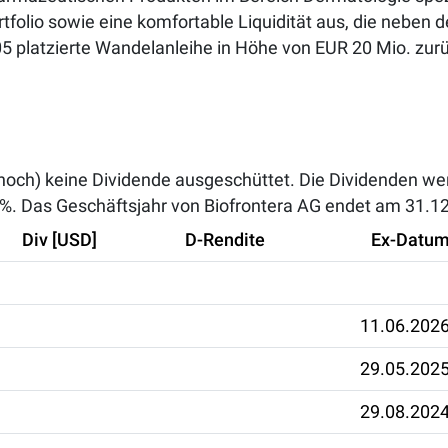
tfolio sowie eine komfortable Liquidität aus, die neben d
05 platzierte Wandelanleihe in Höhe von EUR 20 Mio. zur
(noch) keine Dividende ausgeschüttet. Die Dividenden wer
 %
. Das Geschäftsjahr von Biofrontera AG endet am 31.12
Div [USD]
D-Rendite
Ex-Datu
11.06.202
29.05.202
29.08.202