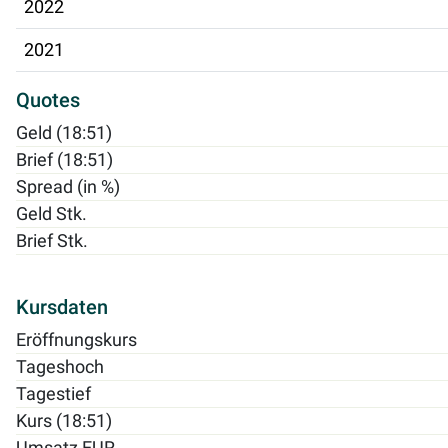
2022
2021
Quotes
Geld (18:51)
Brief (18:51)
Spread (in %)
Geld Stk.
Brief Stk.
Kursdaten
Eröffnungskurs
Tageshoch
Tagestief
Kurs (18:51)
Umsatz EUR