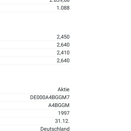
1.088
2,450
2,640
2,410
2,640
Aktie
DE000A4BGGM7
A4BGGM
1997
31.12.
Deutschland