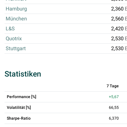
Hamburg
2,360
München
2,560
L&S
2,420
Quotrix
2,530
Stuttgart
2,530
Statistiken
7 Tage
Performance [%]
+5,67
Volatilität [%]
66,55
Sharpe-Ratio
6,370