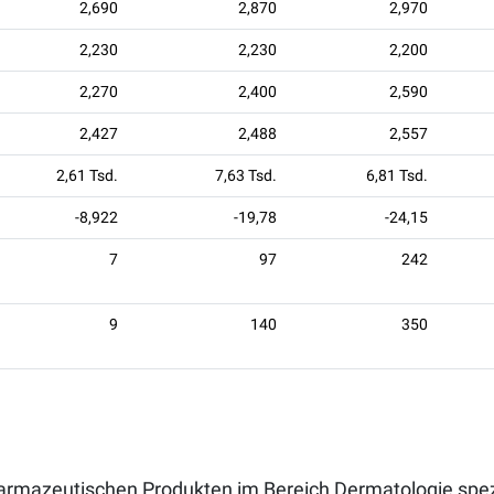
2,690
2,870
2,970
2,230
2,230
2,200
2,270
2,400
2,590
2,427
2,488
2,557
2,61 Tsd.
7,63 Tsd.
6,81 Tsd.
-8,922
-19,78
-24,15
7
97
242
9
140
350
pharmazeutischen Produkten im Bereich Dermatologie spe