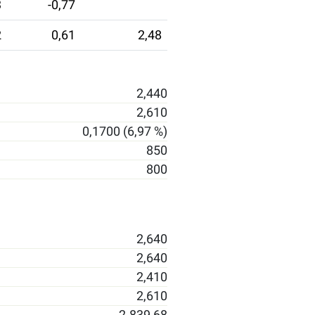
3
-0,77
2
0,61
2,48
2,440
2,610
0,1700 (6,97 %)
850
800
2,640
2,640
2,410
2,610
2.839,68