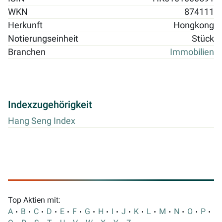
WKN
874111
Herkunft
Hongkong
Notierungseinheit
Stück
Branchen
Immobilien
Indexzugehörigkeit
Hang Seng Index
Top Aktien mit:
A
B
C
D
E
F
G
H
I
J
K
L
M
N
O
P