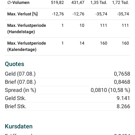
∅-Volumen
519,82
431,47
1,35 Tsd.
1,72 Tsd.
Max. Verlust [%]
-12,76
-12,76
-35,74
-35,74
Max. Verlustperiode
1
10
111
111
(Handelstage)
Max. Verlustperiode
1
14
160
160
(Kalendertage)
Quotes
Geld (07.08.)
0,7658
Brief (07.08.)
0,8468
Spread (in %)
0,0810 (10,58 %)
Geld Stk.
9.141
Brief Stk.
8.266
Kursdaten