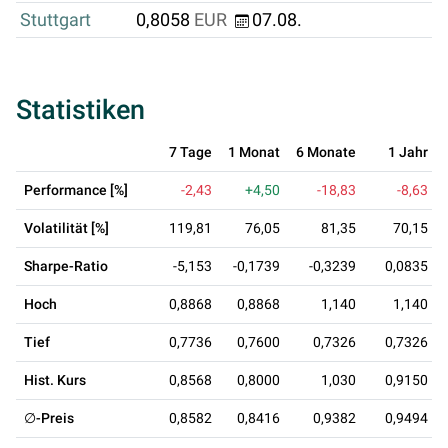
Stuttgart
0,8058
EUR
07.08.
Statistiken
7 Tage
1 Monat
6 Monate
1 Jahr
Performance [%]
-2,43
+4,50
-18,83
-8,63
Volatilität [%]
119,81
76,05
81,35
70,15
Sharpe-Ratio
-5,153
-0,1739
-0,3239
0,0835
Hoch
0,8868
0,8868
1,140
1,140
Tief
0,7736
0,7600
0,7326
0,7326
Hist. Kurs
0,8568
0,8000
1,030
0,9150
∅-Preis
0,8582
0,8416
0,9382
0,9494