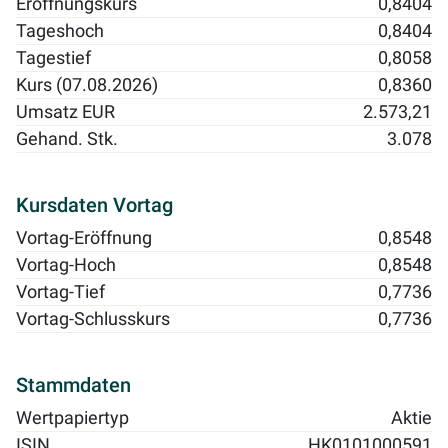
Eröffnungskurs
0,8404
Tageshoch
0,8404
Tagestief
0,8058
Kurs (07.08.2026)
0,8360
Umsatz EUR
2.573,21
Gehand. Stk.
3.078
Kursdaten Vortag
Vortag-Eröffnung
0,8548
Vortag-Hoch
0,8548
Vortag-Tief
0,7736
Vortag-Schlusskurs
0,7736
Stammdaten
Wertpapiertyp
Aktie
ISIN
HK0101000591