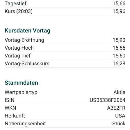
Tagestief
15,66
Kurs (20:03)
15,96
Kursdaten Vortag
Vortag-Eröffnung
15,90
Vortag-Hoch
16,56
Vortag-Tief
15,60
Vortag-Schlusskurs
16,28
Stammdaten
Wertpapiertyp
Aktie
ISIN
US05338F3064
WKN
A3E2FR
Herkunft
USA
Notierungseinheit
Stück