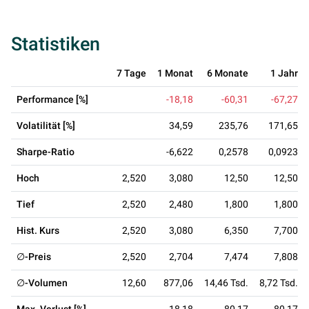
Statistiken
7 Tage
1 Monat
6 Monate
1 Jahr
Performance [%]
-18,18
-60,31
-67,27
Volatilität [%]
34,59
235,76
171,65
Sharpe-Ratio
-6,622
0,2578
0,0923
Hoch
2,520
3,080
12,50
12,50
Tief
2,520
2,480
1,800
1,800
Hist. Kurs
2,520
3,080
6,350
7,700
∅-Preis
2,520
2,704
7,474
7,808
∅-Volumen
12,60
877,06
14,46 Tsd.
8,72 Tsd.