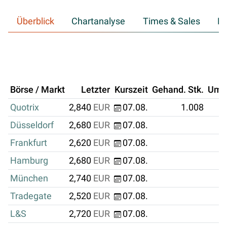
Überblick
Chartanalyse
Times & Sales
Hi
Börse / Markt
Letzter
Kurszeit
Gehand. Stk.
Ums
Quotrix
2,840
EUR
07.08.
1.008
Düsseldorf
2,680
EUR
07.08.
Frankfurt
2,620
EUR
07.08.
Hamburg
2,680
EUR
07.08.
München
2,740
EUR
07.08.
Tradegate
2,520
EUR
07.08.
L&S
2,720
EUR
07.08.