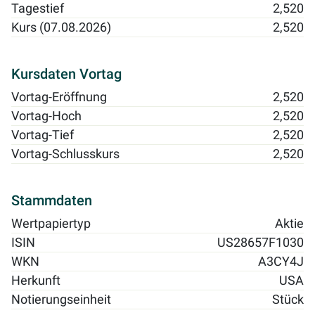
Tagestief
2,520
Kurs (07.08.2026)
2,520
Kursdaten Vortag
Vortag-Eröffnung
2,520
Vortag-Hoch
2,520
Vortag-Tief
2,520
Vortag-Schlusskurs
2,520
Stammdaten
Wertpapiertyp
Aktie
ISIN
US28657F1030
WKN
A3CY4J
Herkunft
USA
Notierungseinheit
Stück