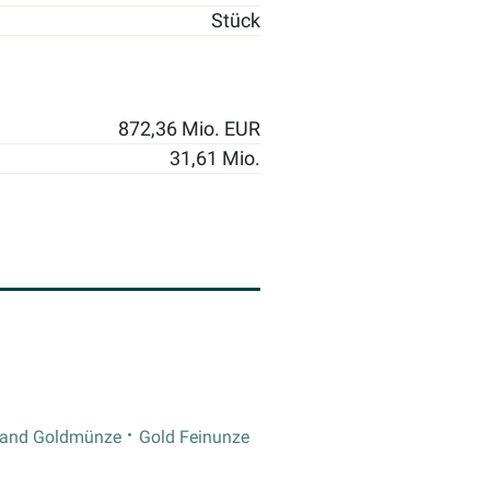
Stück
872,36 Mio. EUR
31,61 Mio.
rand Goldmünze
Gold Feinunze