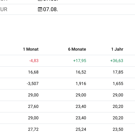
EUR
07.08.
1 Monat
6 Monate
1 Jahr
-4,83
+17,95
+36,63
16,68
16,52
17,85
-3,507
1,916
1,655
29,00
29,00
29,00
27,60
23,40
20,20
29,00
23,40
20,20
27,72
25,24
23,50