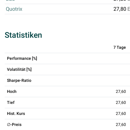
Quotrix
27,80
Statistiken
7 Tage
Performance [%]
Volatilität [%]
Sharpe-Ratio
Hoch
27,60
Tief
27,60
Hist. Kurs
27,60
∅-Preis
27,60