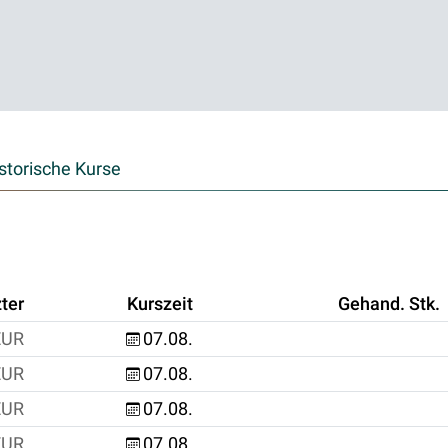
storische Kurse
ter
Kurszeit
Gehand. Stk.
EUR
07.08.
EUR
07.08.
EUR
07.08.
EUR
07.08.