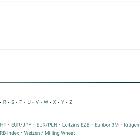
R
S
T
U
V
W
X
Y
Z
CHF
EUR/JPY
EUR/PLN
Leitzins EZB
Euribor 3M
Krüger
RB-Index
Weizen / Milling Wheat