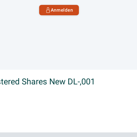
Anmelden
stered Shares New DL-,001