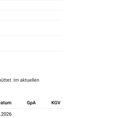
üttet. Im aktuellen
Datum
GpA
KGV
.2026