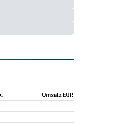
k.
Umsatz EUR