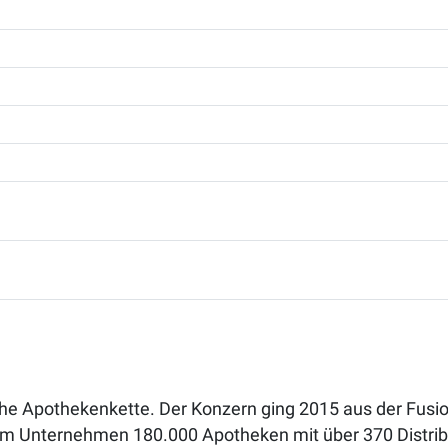
che Apothekenkette. Der Konzern ging 2015 aus der Fusi
om Unternehmen 180.000 Apotheken mit über 370 Distrib