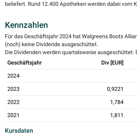
beliefert. Rund 12.400 Apotheken werden dabei vom K
Kennzahlen
Für das Geschäftsjahr 2024 hat Walgreens Boots Allian
(noch) keine Dividende ausgeschüttet.
Die Dividenden werden quartalsweise ausgeschüttet. Di
Geschäftsjahr
Div [EUR]
2024
2023
0,9221
2022
1,784
2021
1,811
Kursdaten