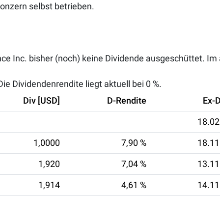
onzern selbst betrieben.
ce Inc. bisher (noch) keine Dividende ausgeschüttet. Im
e Dividendenrendite liegt aktuell bei
0 %
.
Div [USD]
D-Rendite
Ex-
18.02
1,0000
7,90 %
18.11
1,920
7,04 %
13.11
1,914
4,61 %
14.11