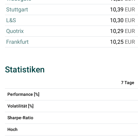
Stuttgart
10,39
EUR
L&S
10,30
EUR
Quotrix
10,29
EUR
Frankfurt
10,25
EUR
Statistiken
7 Tage
Performance [%]
Volatilität [%]
Sharpe-Ratio
Hoch