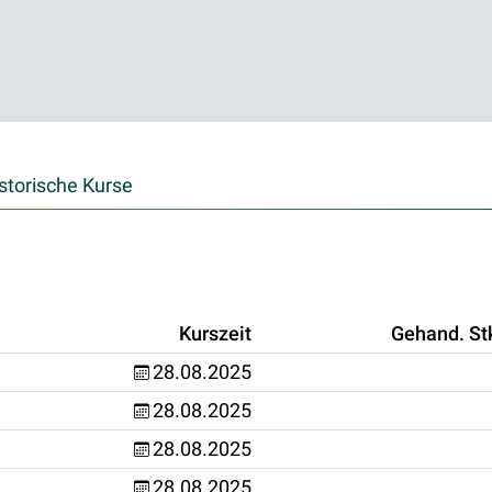
storische Kurse
Kurszeit
Gehand. St
28.08.2025
28.08.2025
28.08.2025
28.08.2025