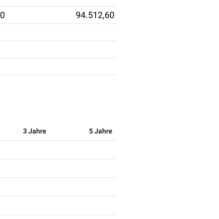
00
94.512,60
3 Jahre
5 Jahre