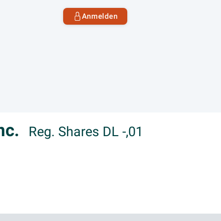
Anmelden
nc.
Reg. Shares DL -,01