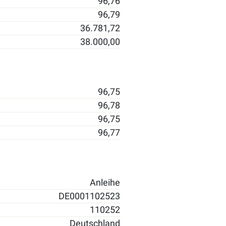
96,76
96,79
36.781,72
38.000,00
96,75
96,78
96,75
96,77
Anleihe
DE0001102523
110252
Deutschland