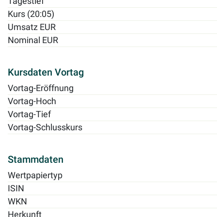
Tagestief
Kurs (20:05)
Umsatz EUR
Nominal EUR
Kursdaten Vortag
Vortag-Eröffnung
Vortag-Hoch
Vortag-Tief
Vortag-Schlusskurs
Stammdaten
Wertpapiertyp
ISIN
WKN
Herkunft