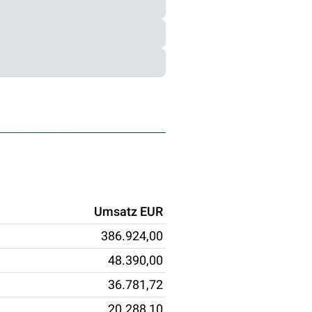
Umsatz EUR
386.924,00
48.390,00
36.781,72
20.288,10