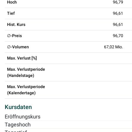
Hoch
96,79
Tief
96,61
Hist. Kurs
96,61
∅-Preis
96,70
∅-Volumen
67,02 Mio.
Max. Verlust [%]
Max. Verlustperiode
(Handelstage)
Max. Verlustperiode
(Kalendertage)
Kursdaten
Eröffnungskurs
Tageshoch