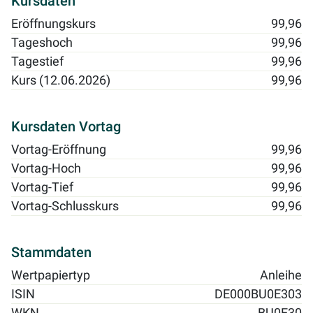
Kursdaten
Eröffnungskurs
99,96
Tageshoch
99,96
Tagestief
99,96
Kurs (12.06.2026)
99,96
Kursdaten Vortag
Vortag-Eröffnung
99,96
Vortag-Hoch
99,96
Vortag-Tief
99,96
Vortag-Schlusskurs
99,96
Stammdaten
Wertpapiertyp
Anleihe
ISIN
DE000BU0E303