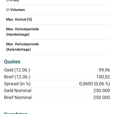
∅-Preis
∅-Volumen
Max. Verlust [%]
Max. Verlustperiode
(Handelstage)
Max. Verlustperiode
(Kalendertage)
Quotes
Geld (12.06.)
99,96
Brief (12.06.)
100,02
Spread (in %)
0,0600 (0,06 %)
Geld Nominal
250.000
Brief Nominal
250.000