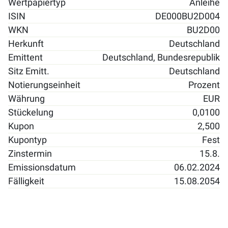
Wertpapiertyp
Anleihe
ISIN
DE000BU2D004
WKN
BU2D00
Herkunft
Deutschland
Emittent
Deutschland, Bundesrepublik
Sitz Emitt.
Deutschland
Notierungseinheit
Prozent
Währung
EUR
Stückelung
0,0100
Kupon
2,500
Kupontyp
Fest
Zinstermin
15.8.
Emissionsdatum
06.02.2024
Fälligkeit
15.08.2054