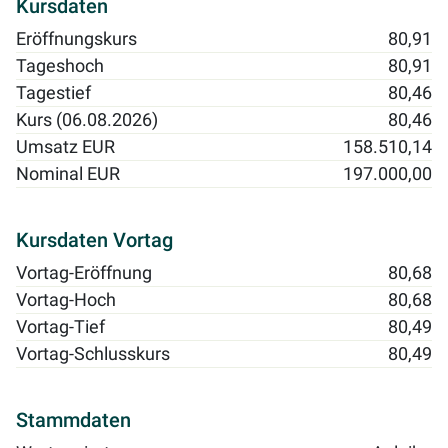
Kursdaten
Eröffnungskurs
80,91
Tageshoch
80,91
Tagestief
80,46
Kurs (06.08.2026)
80,46
Umsatz EUR
158.510,14
Nominal EUR
197.000,00
Kursdaten Vortag
Vortag-Eröffnung
80,68
Vortag-Hoch
80,68
Vortag-Tief
80,49
Vortag-Schlusskurs
80,49
Stammdaten