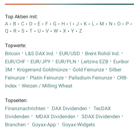
Top Aktien mit:
A
B
C
D
E
F
G
H
I
J
K
L
M
N
O
P
Q
R
S
T
U
V
W
X
Y
Z
Topwerte:
Bitcoin
L&S DAX Ind.
EUR/USD
Brent Rohöl Ind.
EUR/CHF
EUR/JPY
EUR/PLN
Leitzins EZB
Euribor
3M
Krügerrand Goldmünze
Gold Feinunze
Silber
Feinunze
Platin Feinunze
Palladium Feinunze
CRB-
Index
Weizen / Milling Wheat
Topseiten:
Finanznachrichten
DAX Dividenden
TecDAX
Dividenden
MDAX Dividenden
SDAX Dividenden
Branchen
Goyax-App
Goyax-Widgets