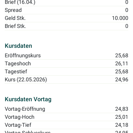
Brief (16.04.)
0
Spread
0
Geld Stk.
10.000
Brief Stk.
0
Kursdaten
Eröffnungskurs
25,68
Tageshoch
26,11
Tagestief
25,68
Kurs (22.05.2026)
24,96
Kursdaten Vortag
Vortag-Eröffnung
24,83
Vortag-Hoch
25,01
Vortag-Tief
24,18