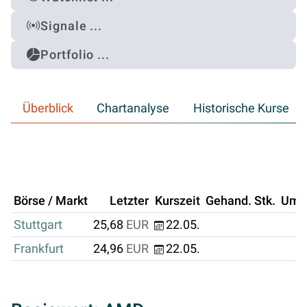
Signale ...
Portfolio ...
Überblick
Chartanalyse
Historische Kurse
Börse / Markt
Letzter
Kurszeit
Gehand. Stk.
Ums
Stuttgart
25,68
EUR
22.05.
Frankfurt
24,96
EUR
22.05.