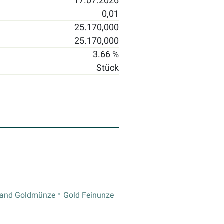
17.07.2026
0,01
25.170,000
25.170,000
3.66 %
Stück
rand Goldmünze
Gold Feinunze