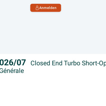
Anmelden
2026/07
Closed End Turbo Short-O
 Générale