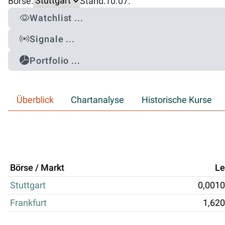
Börse:
Stand:
10.07.
Watchlist ...
Signale ...
Portfolio ...
Überblick
Chartanalyse
Historische Kurse
Börse / Markt
Le
Stuttgart
0,0010
Frankfurt
1,620