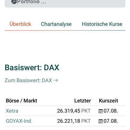
Portfolio ...
Überblick
Chartanalyse
Historische Kurse
Basiswert: DAX
Zum Basiswert: DAX
Börse / Markt
Letzter
Kurszeit
Xetra
26.319,45
PKT
07.08.
GOYAX-Ind.
26.221,18
PKT
07.08.