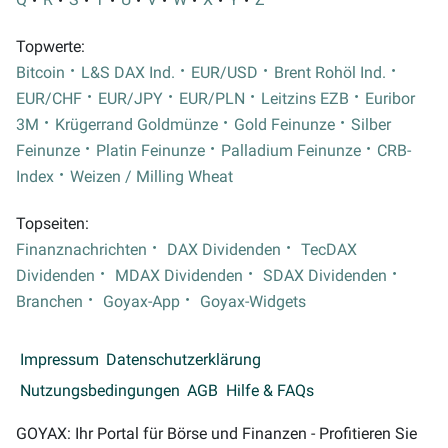
Topwerte:
Bitcoin
L&S DAX Ind.
EUR/USD
Brent Rohöl Ind.
EUR/CHF
EUR/JPY
EUR/PLN
Leitzins EZB
Euribor
3M
Krügerrand Goldmünze
Gold Feinunze
Silber
Feinunze
Platin Feinunze
Palladium Feinunze
CRB-
Index
Weizen / Milling Wheat
Topseiten:
Finanznachrichten
DAX Dividenden
TecDAX
Dividenden
MDAX Dividenden
SDAX Dividenden
Branchen
Goyax-App
Goyax-Widgets
Impressum
Datenschutzerklärung
Nutzungsbedingungen
AGB
Hilfe & FAQs
GOYAX: Ihr Portal für Börse und Finanzen - Profitieren Sie