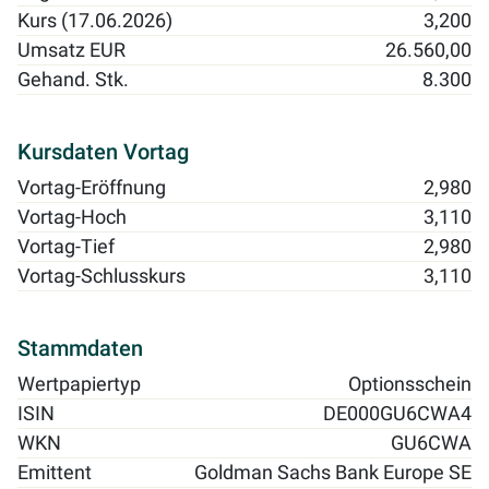
Kurs (17.06.2026)
3,200
Umsatz EUR
26.560,00
Gehand. Stk.
8.300
Kursdaten Vortag
Vortag-Eröffnung
2,980
Vortag-Hoch
3,110
Vortag-Tief
2,980
Vortag-Schlusskurs
3,110
Stammdaten
Wertpapiertyp
Optionsschein
ISIN
DE000GU6CWA4
WKN
GU6CWA
Emittent
Goldman Sachs Bank Europe SE