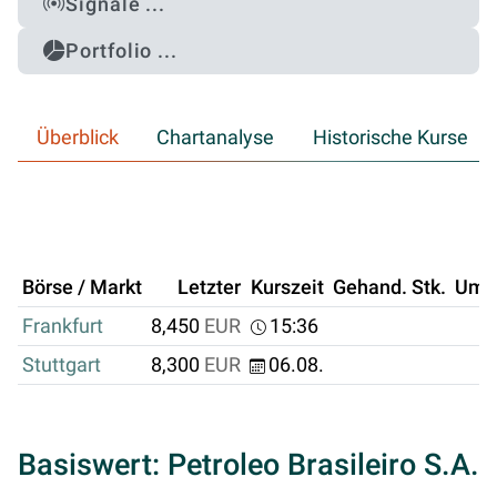
Signale ...
Portfolio ...
Überblick
Chartanalyse
Historische Kurse
Börse / Markt
Letzter
Kurszeit
Gehand. Stk.
Ums
Frankfurt
8,450
EUR
15:36
Stuttgart
8,300
EUR
06.08.
Basiswert: Petroleo Brasileiro S.A.