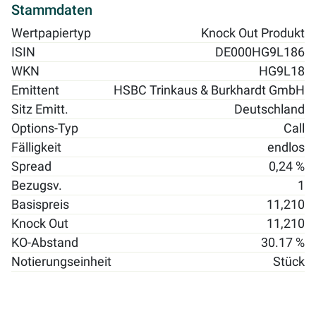
Stammdaten
Wertpapiertyp
Knock Out Produkt
ISIN
DE000HG9L186
WKN
HG9L18
Emittent
HSBC Trinkaus & Burkhardt GmbH
Sitz Emitt.
Deutschland
Options-Typ
Call
Fälligkeit
endlos
Spread
0,24 %
Bezugsv.
1
Basispreis
11,210
Knock Out
11,210
KO-Abstand
30.17 %
Notierungseinheit
Stück