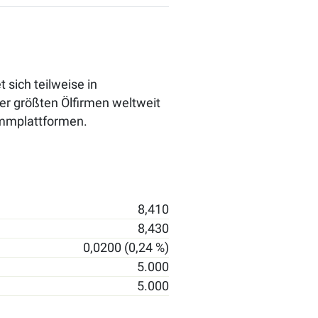
 sich teilweise in
der größten Ölfirmen weltweit
wimmplattformen.
8,410
8,430
0,0200 (0,24 %)
5.000
5.000