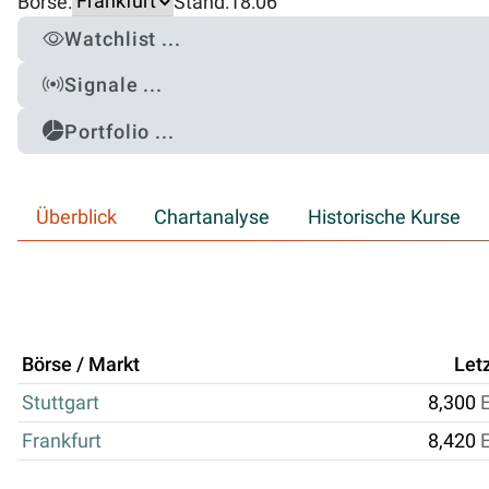
Börse:
Stand:
18:06
Watchlist ...
Signale ...
Portfolio ...
Überblick
Chartanalyse
Historische Kurse
Börse / Markt
Let
Stuttgart
8,300
Frankfurt
8,420