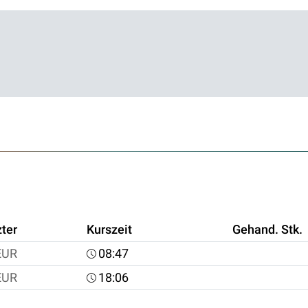
zter
Kurszeit
Gehand. Stk.
EUR
08:47
EUR
18:06