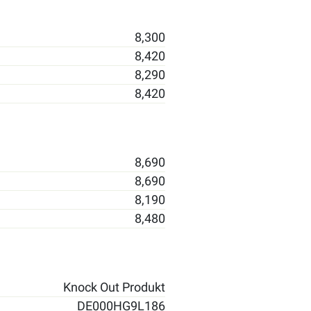
8,300
8,420
8,290
8,420
8,690
8,690
8,190
8,480
Knock Out Produkt
DE000HG9L186