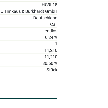
HG9L18
C Trinkaus & Burkhardt GmbH
Deutschland
Call
endlos
0,24 %
1
11,210
11,210
30.60 %
Stück