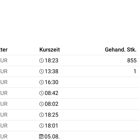
ter
Kurszeit
Gehand. Stk.
EUR
18:23
855
EUR
13:38
1
EUR
16:30
EUR
08:42
EUR
08:02
EUR
18:25
EUR
18:01
EUR
05.08.