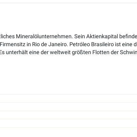
atliches Mineralölunternehmen. Sein Aktienkapital befindet
rmensitz in Rio de Janeiro. Petróleo Brasileiro ist eine 
 Es unterhält eine der weltweit größten Flotten der Sch