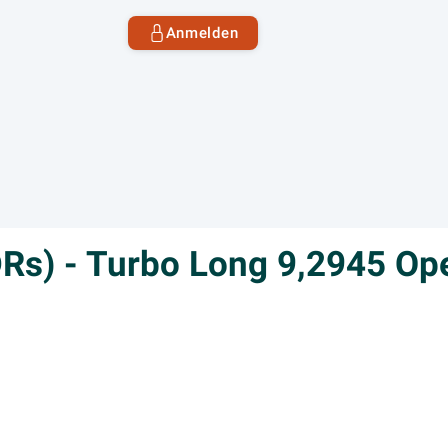
Anmelden
ADRs) - Turbo Long 9,2945 O