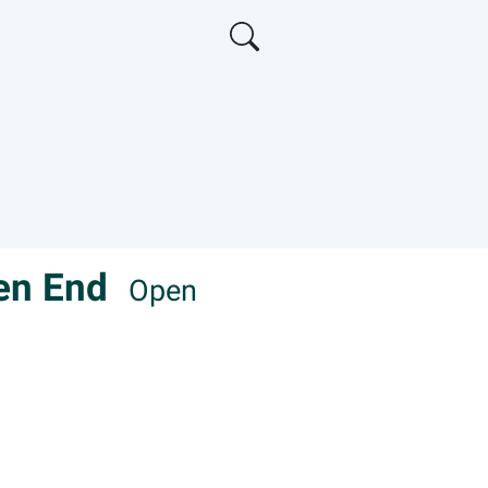
pen End
Open