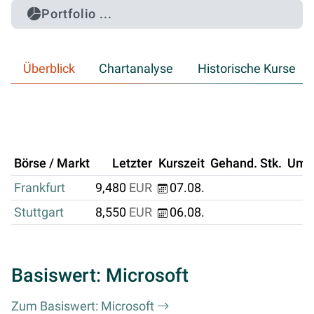
Portfolio ...
Überblick
Chartanalyse
Historische Kurse
Börse / Markt
Letzter
Kurszeit
Gehand. Stk.
Ums
Frankfurt
9,480
EUR
07.08.
Stuttgart
8,550
EUR
06.08.
Basiswert: Microsoft
Zum Basiswert: Microsoft