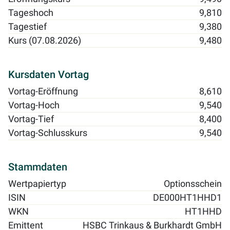
Tageshoch
9,810
Tagestief
9,380
Kurs (07.08.2026)
9,480
Kursdaten Vortag
Vortag-Eröffnung
8,610
Vortag-Hoch
9,540
Vortag-Tief
8,400
Vortag-Schlusskurs
9,540
Stammdaten
Wertpapiertyp
Optionsschein
ISIN
DE000HT1HHD1
WKN
HT1HHD
Emittent
HSBC Trinkaus & Burkhardt GmbH