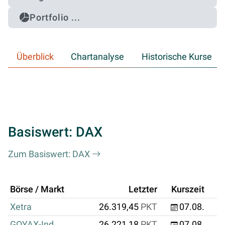
Portfolio ...
Überblick
Chartanalyse
Historische Kurse
Basiswert: DAX
Zum Basiswert: DAX
Börse / Markt
Letzter
Kurszeit
Xetra
26.319,45
PKT
07.08.
GOYAX-Ind.
26.221,18
PKT
07.08.