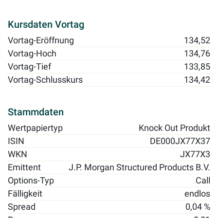
Kursdaten Vortag
Vortag-Eröffnung
134,52
Vortag-Hoch
134,76
Vortag-Tief
133,85
Vortag-Schlusskurs
134,42
Stammdaten
Wertpapiertyp
Knock Out Produkt
ISIN
DE000JX77X37
WKN
JX77X3
Emittent
J.P. Morgan Structured Products B.V.
Options-Typ
Call
Fälligkeit
endlos
Spread
0,04 %