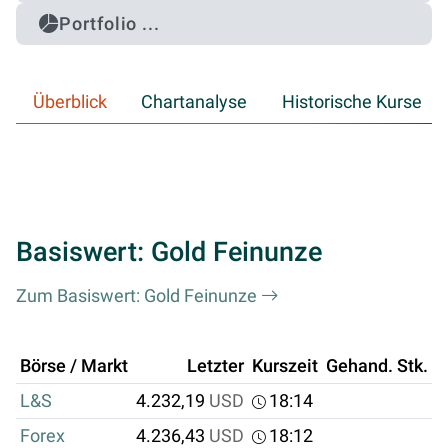
Portfolio ...
Überblick
Chartanalyse
Historische Kurse
Basiswert: Gold Feinunze
Zum Basiswert: Gold Feinunze
Börse / Markt
Letzter
Kurszeit
Gehand. Stk.
U
L&S
4.232,19
USD
18:14
Forex
4.236,43
USD
18:12