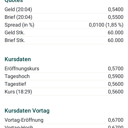
Quotes
Geld (20:04)
0,5400
Brief (20:04)
0,5500
Spread (in %)
0,0100 (1,85 %)
Geld Stk.
60.000
Brief Stk.
60.000
Kursdaten
Eröffnungskurs
0,5700
Tageshoch
0,5900
Tagestief
0,5600
Kurs (18:29)
0,5600
Kursdaten Vortag
Vortag-Eröffnung
0,6700
Vortag-Hoch
0,6700