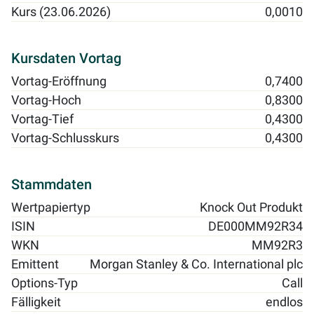
Kurs (23.06.2026)
0,0010
Kursdaten Vortag
Vortag-Eröffnung
0,7400
Vortag-Hoch
0,8300
Vortag-Tief
0,4300
Vortag-Schlusskurs
0,4300
Stammdaten
Wertpapiertyp
Knock Out Produkt
ISIN
DE000MM92R34
WKN
MM92R3
Emittent
Morgan Stanley & Co. International plc
Options-Typ
Call
Fälligkeit
endlos