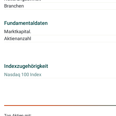
Branchen
Fundamentaldaten
Marktkapital.
Aktienanzahl
Indexzugehörigkeit
Nasdaq 100 Index
Top Aktien mit: