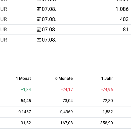
EUR
07.08.
1.086
EUR
07.08.
403
EUR
07.08.
81
EUR
07.08.
1 Monat
6 Monate
1 Jahr
+1,34
-24,17
-74,96
54,45
73,04
72,80
-0,1457
-0,4969
-1,582
91,52
167,08
358,90