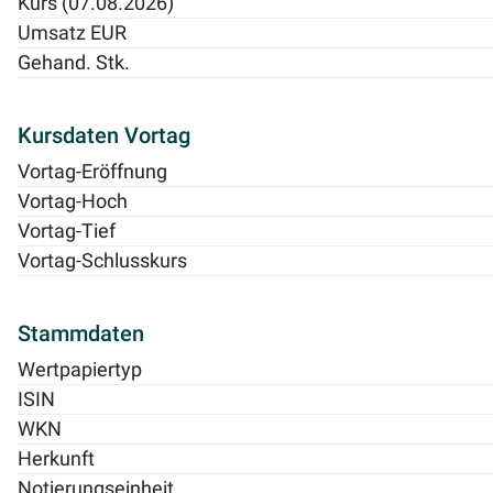
Kurs (07.08.2026)
Umsatz EUR
Gehand. Stk.
Kursdaten Vortag
Vortag-Eröffnung
Vortag-Hoch
Vortag-Tief
Vortag-Schlusskurs
Stammdaten
Wertpapiertyp
ISIN
WKN
Herkunft
Notierungseinheit