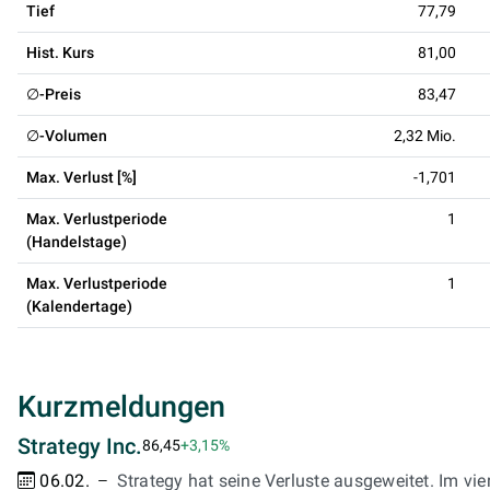
Tief
77,79
Hist. Kurs
81,00
∅-Preis
83,47
∅-Volumen
2,32 Mio.
Max. Verlust [%]
-1,701
Max. Verlustperiode
1
(Handelstage)
Max. Verlustperiode
1
(Kalendertage)
Kurzmeldungen
Strategy Inc.
86,45
+3,15%
06.02.
Strategy hat seine Verluste ausgeweitet. Im vie