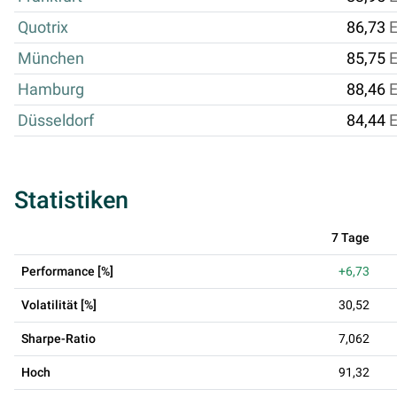
Quotrix
86,73
München
85,75
Hamburg
88,46
Düsseldorf
84,44
Statistiken
7 Tage
Performance [%]
+6,73
Volatilität [%]
30,52
Sharpe-Ratio
7,062
Hoch
91,32