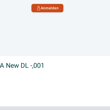
Anmelden
A New DL -,001