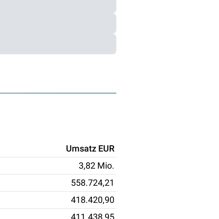
Umsatz EUR
3,82 Mio.
558.724,21
418.420,90
411.438,95