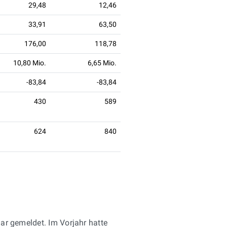
29,48
12,46
33,91
63,50
176,00
118,78
10,80 Mio.
6,65 Mio.
-83,84
-83,84
430
589
624
840
lar gemeldet. Im Vorjahr hatte