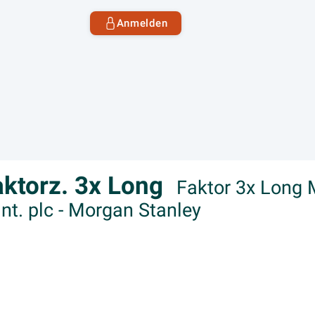
Anmelden
aktorz. 3x Long
Faktor 3x Long 
nt. plc - Morgan Stanley