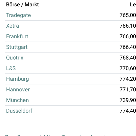
Börse / Markt
Le
Tradegate
765,00
Xetra
786,10
Frankfurt
766,00
Stuttgart
766,40
Quotrix
768,40
L&S
770,60
Hamburg
774,20
Hannover
771,70
München
739,90
Düsseldorf
774,40