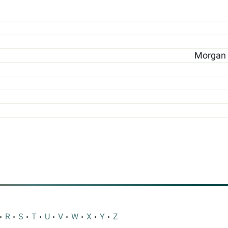
Morgan S
R
S
T
U
V
W
X
Y
Z