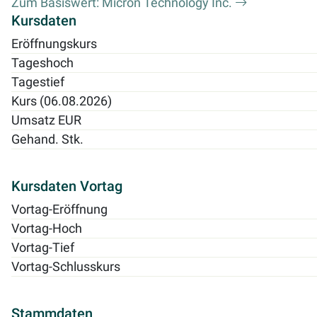
Zum Basiswert: Micron Technology Inc.
Kursdaten
Eröffnungskurs
Tageshoch
Tagestief
Kurs (06.08.2026)
Umsatz EUR
Gehand. Stk.
Kursdaten Vortag
Vortag-Eröffnung
Vortag-Hoch
Vortag-Tief
Vortag-Schlusskurs
Stammdaten