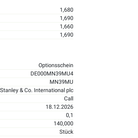
1,680
1,690
1,660
1,690
Optionsschein
DE000MN39MU4
MN39MU
tanley & Co. International plc
Call
18.12.2026
0,1
140,000
Stück