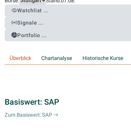
Börse:
Stand:
07.08.
Watchlist ...
Signale ...
Portfolio ...
Überblick
Chartanalyse
Historische Kurse
Basiswert: SAP
Zum Basiswert: SAP