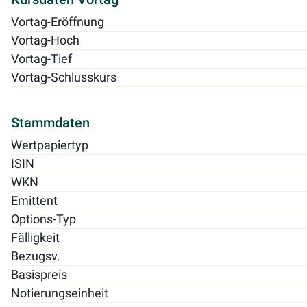
Vortag-Eröffnung
Vortag-Hoch
Vortag-Tief
Vortag-Schlusskurs
Stammdaten
Wertpapiertyp
ISIN
WKN
Emittent
Options-Typ
Fälligkeit
Bezugsv.
Basispreis
Notierungseinheit