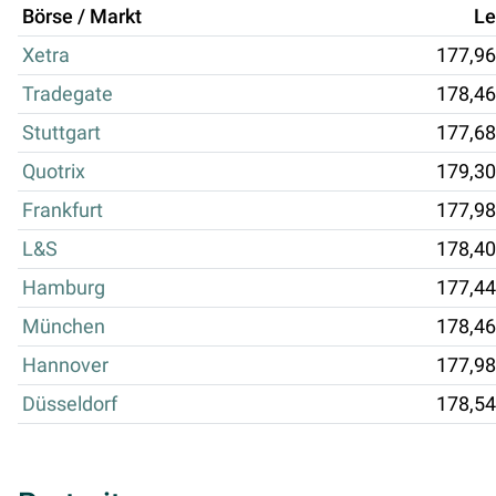
Börse / Markt
Le
Xetra
177,96
Tradegate
178,46
Stuttgart
177,68
Quotrix
179,30
Frankfurt
177,98
L&S
178,40
Hamburg
177,44
München
178,46
Hannover
177,98
Düsseldorf
178,54