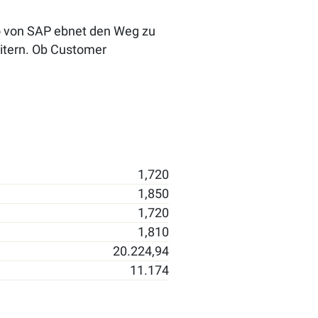
io von SAP ebnet den Weg zu
itern. Ob Customer
1,720
1,850
1,720
1,810
20.224,94
11.174