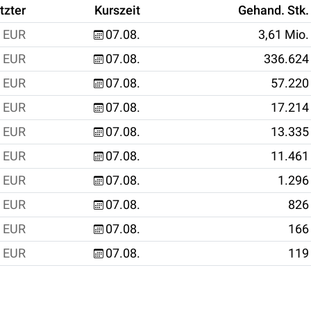
tzter
Kurszeit
Gehand. Stk.
EUR
07.08.
3,61 Mio.
EUR
07.08.
336.624
EUR
07.08.
57.220
EUR
07.08.
17.214
EUR
07.08.
13.335
EUR
07.08.
11.461
EUR
07.08.
1.296
EUR
07.08.
826
EUR
07.08.
166
EUR
07.08.
119