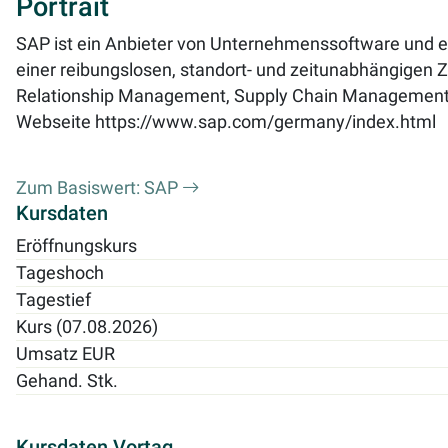
Portrait
SAP ist ein Anbieter von Unternehmenssoftware und e
einer reibungslosen, standort- und zeitunabhängigen
Relationship Management, Supply Chain Management
Webseite
https://www.sap.com/germany/index.html
Zum Basiswert: SAP
Kursdaten
Eröffnungskurs
Tageshoch
Tagestief
Kurs (07.08.2026)
Umsatz EUR
Gehand. Stk.
Kursdaten Vortag