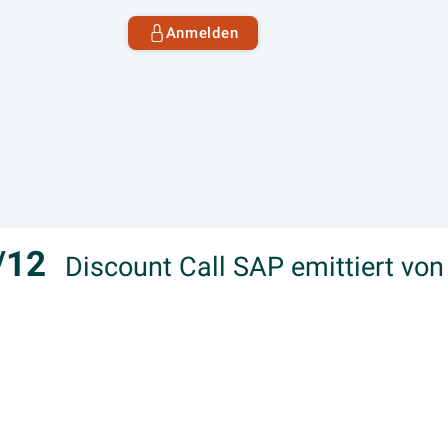
Anmelden
6/12
Discount Call SAP emittiert vo