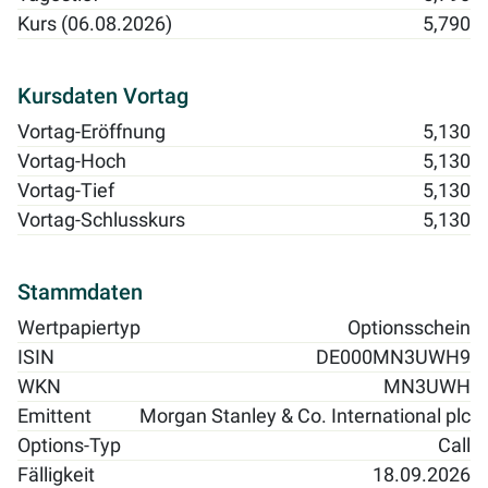
Kurs (06.08.2026)
5,790
Kursdaten Vortag
Vortag-Eröffnung
5,130
Vortag-Hoch
5,130
Vortag-Tief
5,130
Vortag-Schlusskurs
5,130
Stammdaten
Wertpapiertyp
Optionsschein
ISIN
DE000MN3UWH9
WKN
MN3UWH
Emittent
Morgan Stanley & Co. International plc
Options-Typ
Call
Fälligkeit
18.09.2026