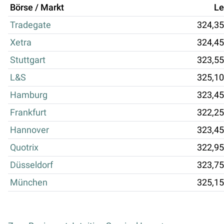
Börse / Markt
Le
Tradegate
324,35
Xetra
324,45
Stuttgart
323,55
L&S
325,10
Hamburg
323,45
Frankfurt
322,25
Hannover
323,45
Quotrix
322,95
Düsseldorf
323,75
München
325,15