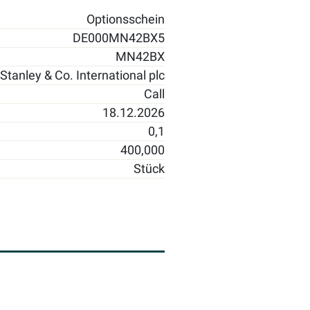
Optionsschein
DE000MN42BX5
MN42BX
tanley & Co. International plc
Call
18.12.2026
0,1
400,000
Stück