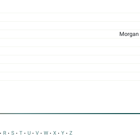
Morgan S
R
S
T
U
V
W
X
Y
Z