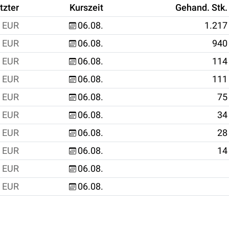
tzter
Kurszeit
Gehand. Stk.
EUR
06.08.
1.217
EUR
06.08.
940
EUR
06.08.
114
EUR
06.08.
111
EUR
06.08.
75
EUR
06.08.
34
EUR
06.08.
28
EUR
06.08.
14
EUR
06.08.
EUR
06.08.