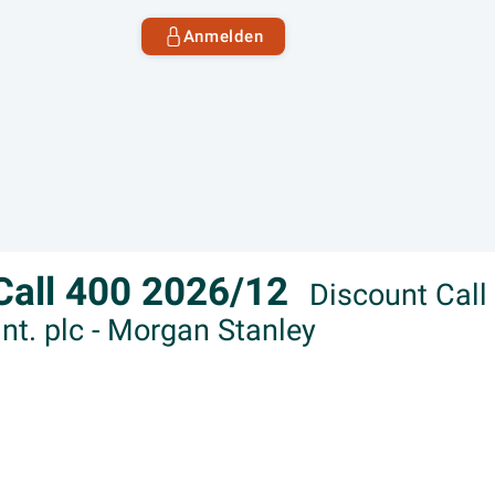
Anmelden
S Call 400 2026/12
Discount Call 
nt. plc - Morgan Stanley