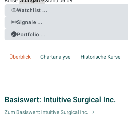
Börse:
Stand:
06.08.
Watchlist ...
Signale ...
Portfolio ...
Überblick
Chartanalyse
Historische Kurse
Basiswert: Intuitive Surgical Inc.
Zum Basiswert: Intuitive Surgical Inc.