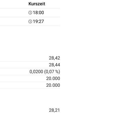
Kurszeit
18:00
19:27
28,42
28,44
0,0200 (0,07 %)
20.000
20.000
28,21