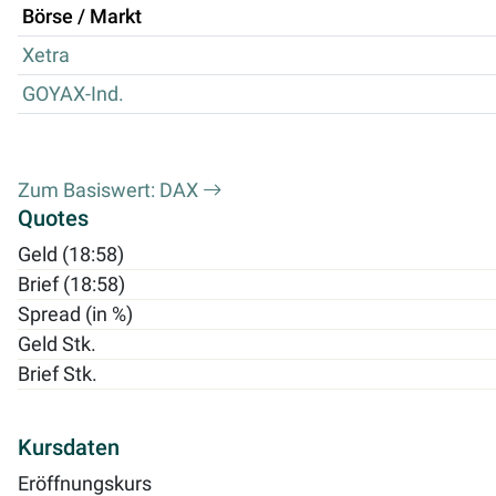
Börse / Markt
Xetra
GOYAX-Ind.
Zum Basiswert: DAX
Quotes
Geld (18:58)
Brief (18:58)
Spread (in %)
Geld Stk.
Brief Stk.
Kursdaten
Eröffnungskurs