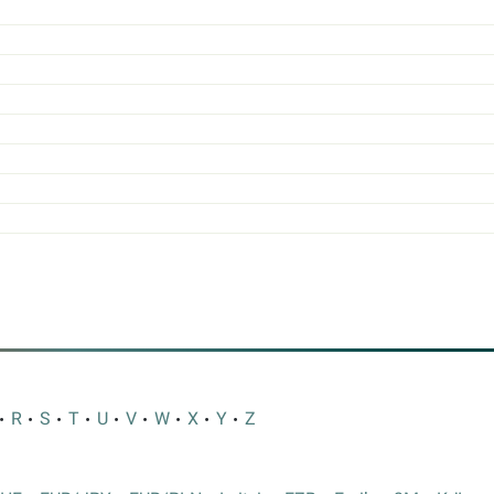
R
S
T
U
V
W
X
Y
Z