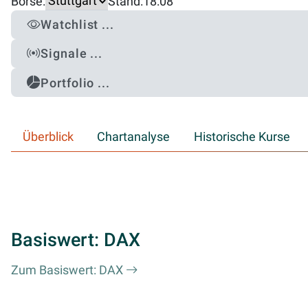
Börse:
Stand:
18:08
Watchlist ...
Signale ...
Portfolio ...
Überblick
Chartanalyse
Historische Kurse
Basiswert: DAX
Zum Basiswert: DAX