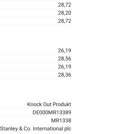
28,72
28,20
28,72
26,19
28,56
26,19
28,36
Knock Out Produkt
DE000MR13389
MR1338
tanley & Co. International plc