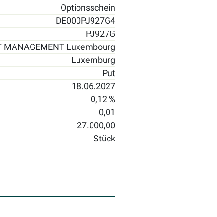
Optionsschein
DE000PJ927G4
PJ927G
T MANAGEMENT Luxembourg
Luxemburg
Put
18.06.2027
0,12 %
0,01
27.000,00
Stück