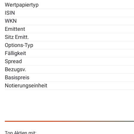
Wertpapiertyp
ISIN
WKN
Emittent
Sitz Emitt.
Options-Typ
Fälligkeit
Spread
Bezugsv.
Basispreis
Notierungseinheit
Top Aktien mit: