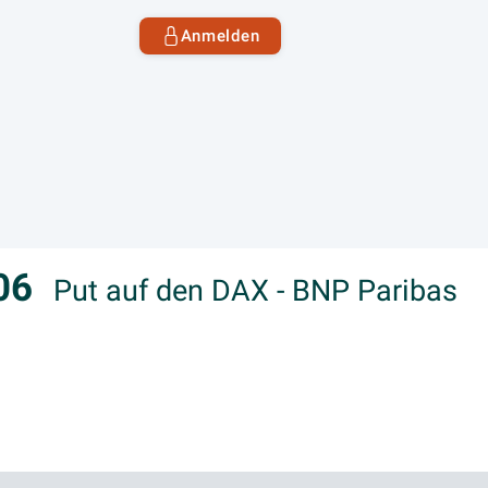
Anmelden
/06
Put auf den DAX - BNP Paribas