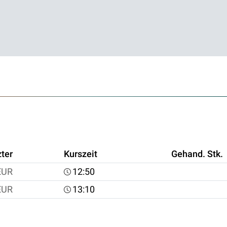
zter
Kurszeit
Gehand. Stk.
EUR
12:50
EUR
13:10