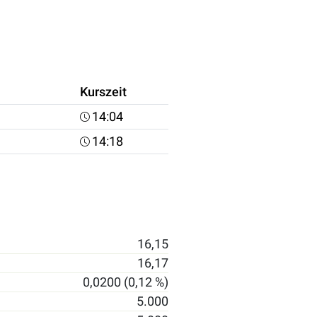
Kurszeit
14:04
14:18
16,15
16,17
0,0200 (0,12 %)
5.000