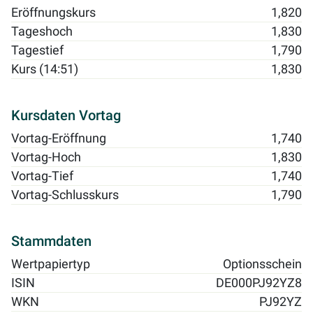
Eröffnungskurs
1,820
Tageshoch
1,830
Tagestief
1,790
Kurs (14:51)
1,830
Kursdaten Vortag
Vortag-Eröffnung
1,740
Vortag-Hoch
1,830
Vortag-Tief
1,740
Vortag-Schlusskurs
1,790
Stammdaten
Wertpapiertyp
Optionsschein
ISIN
DE000PJ92YZ8
WKN
PJ92YZ