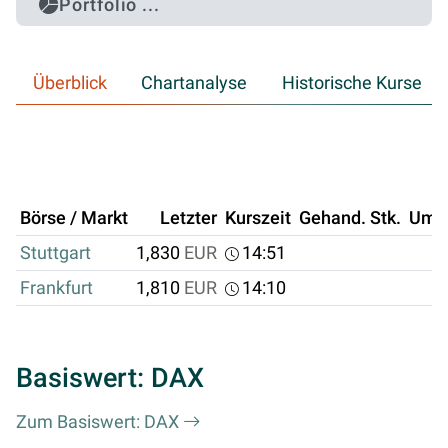
Portfolio ...
Überblick
Chartanalyse
Historische Kurse
Börse / Markt
Letzter
Kurszeit
Gehand. Stk.
Ums
Stuttgart
1,830
EUR
14:51
Frankfurt
1,810
EUR
14:10
Basiswert: DAX
Zum Basiswert: DAX