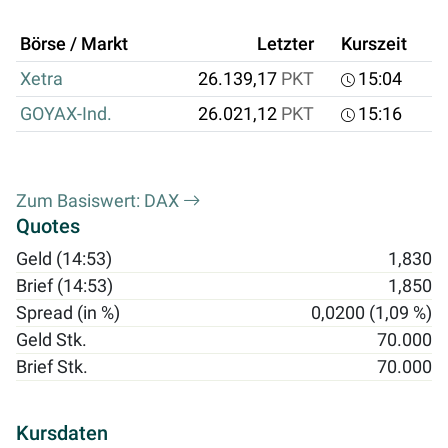
Börse / Markt
Letzter
Kurszeit
Xetra
26.139,17
PKT
15:04
GOYAX-Ind.
26.021,12
PKT
15:16
Zum Basiswert: DAX
Quotes
Geld (14:53)
1,830
Brief (14:53)
1,850
Spread (in %)
0,0200 (1,09 %)
Geld Stk.
70.000
Brief Stk.
70.000
Kursdaten