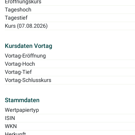
Eröffnungskurs
Tageshoch
Tagestief
Kurs (07.08.2026)
Kursdaten Vortag
Vortag-Eröffnung
Vortag-Hoch
Vortag-Tief
Vortag-Schlusskurs
Stammdaten
Wertpapiertyp
ISIN
WKN
Herkunft