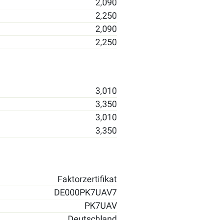
2,090
2,250
2,090
2,250
3,010
3,350
3,010
3,350
Faktorzertifikat
DE000PK7UAV7
PK7UAV
Deutschland