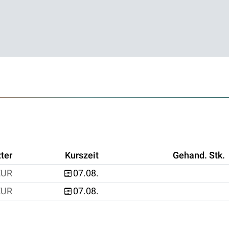
ter
Kurszeit
Gehand. Stk.
EUR
07.08.
EUR
07.08.