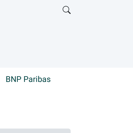
t
BNP Paribas