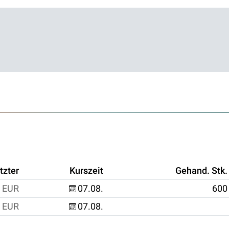
tzter
Kurszeit
Gehand. Stk.
EUR
07.08.
600
EUR
07.08.