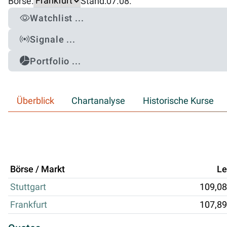
Börse:
Stand:
07.08.
Watchlist ...
Signale ...
Portfolio ...
Überblick
Chartanalyse
Historische Kurse
Börse / Markt
Le
Stuttgart
109,08
Frankfurt
107,89