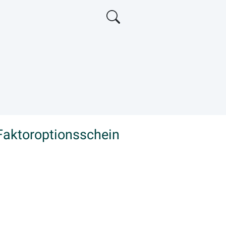
Faktoroptionsschein