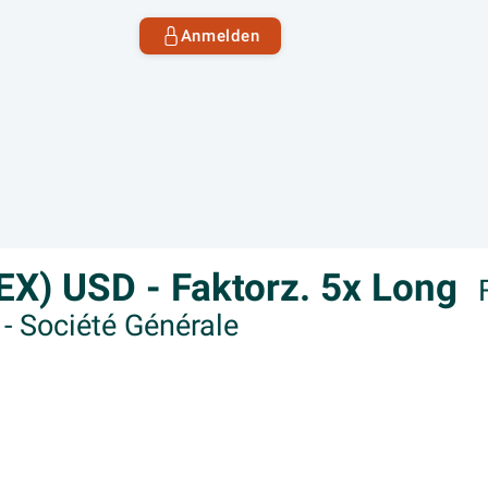
Anmelden
X) USD - Faktorz. 5x Long
- Société Générale