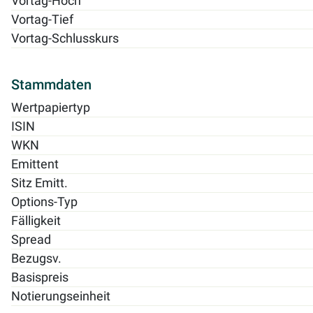
Vortag-Hoch
Vortag-Tief
Vortag-Schlusskurs
Stammdaten
Wertpapiertyp
ISIN
WKN
Emittent
Sitz Emitt.
Options-Typ
Fälligkeit
Spread
Bezugsv.
Basispreis
Notierungseinheit