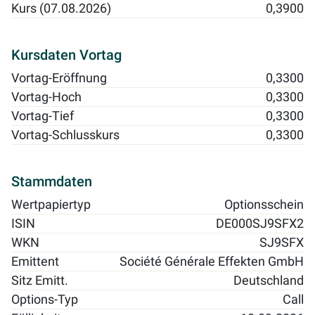
Kurs (07.08.2026)
0,3900
Kursdaten Vortag
Vortag-Eröffnung
0,3300
Vortag-Hoch
0,3300
Vortag-Tief
0,3300
Vortag-Schlusskurs
0,3300
Stammdaten
Wertpapiertyp
Optionsschein
ISIN
DE000SJ9SFX2
WKN
SJ9SFX
Emittent
Société Générale Effekten GmbH
Sitz Emitt.
Deutschland
Options-Typ
Call