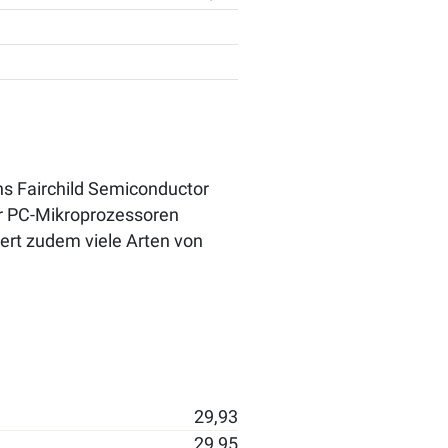
ens Fairchild Semiconductor
für PC-Mikroprozessoren
ert zudem viele Arten von
29,93
29,95