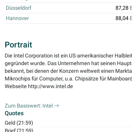
Düsseldorf
87,28
Hannover
88,04
Portrait
Die Intel Corporation ist ein US-amerikanischer Halbl
gegründet wurde. Das Unternehmen hat seinen Hauptsitz
bekannt, bei denen der Konzern weltweit einen Markta
Mikrochips für Computer, u.a. Chipsätze für Mainboard
Webseite
http://www.intel.de
Zum Basiswert: Intel
Quotes
Geld (21:59)
Brief (21:59)