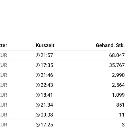
zter
Kurszeit
Gehand. Stk.
EUR
21:57
68.047
EUR
17:35
35.767
EUR
21:46
2.990
EUR
22:43
2.564
EUR
18:41
1.099
EUR
21:34
851
EUR
09:08
11
EUR
17:25
3