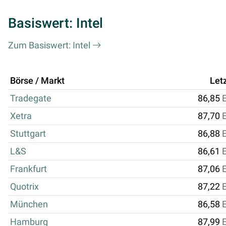
Basiswert: Intel
Zum Basiswert: Intel
Börse / Markt
Let
Tradegate
86,85
Xetra
87,70
Stuttgart
86,88
L&S
86,61
Frankfurt
87,06
Quotrix
87,22
München
86,58
Hamburg
87,99