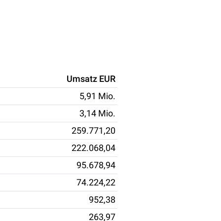
Umsatz EUR
5,91 Mio.
3,14 Mio.
259.771,20
222.068,04
95.678,94
74.224,22
952,38
263,97