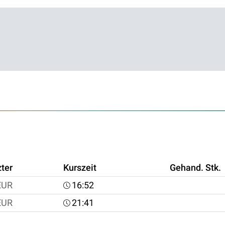
zter
Kurszeit
Gehand. Stk.
EUR
16:52
EUR
21:41