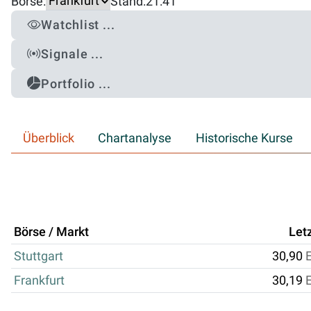
Börse:
Stand:
21:41
Watchlist ...
Signale ...
Portfolio ...
Überblick
Chartanalyse
Historische Kurse
Börse / Markt
Let
Stuttgart
30,90
Frankfurt
30,19