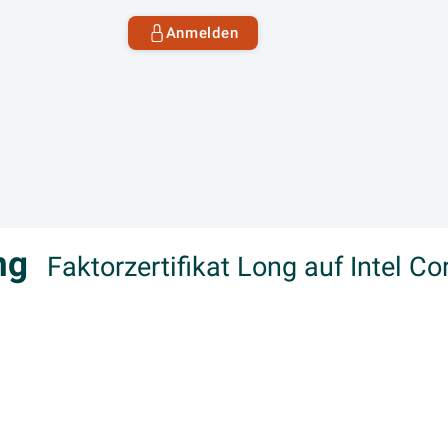
Anmelden
ong
Faktorzertifikat Long auf Intel Cor