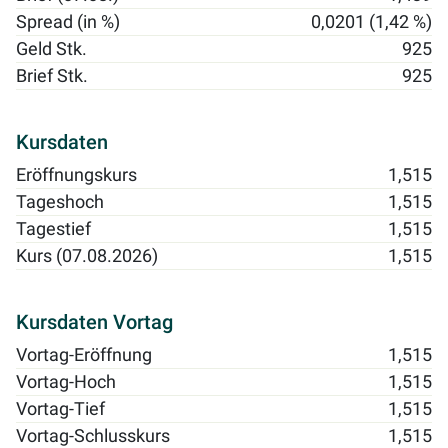
Spread (in %)
0,0201 (1,42 %)
Geld Stk.
925
Brief Stk.
925
Kursdaten
Eröffnungskurs
1,515
Tageshoch
1,515
Tagestief
1,515
Kurs (07.08.2026)
1,515
Kursdaten Vortag
Vortag-Eröffnung
1,515
Vortag-Hoch
1,515
Vortag-Tief
1,515
Vortag-Schlusskurs
1,515