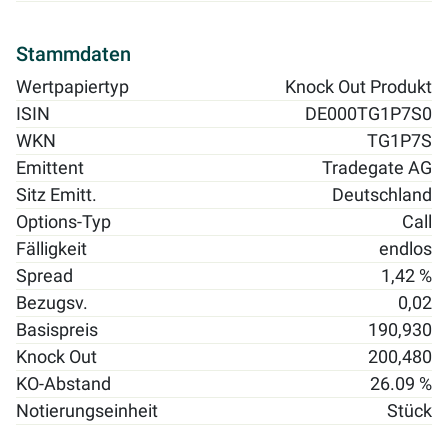
Stammdaten
Wertpapiertyp
Knock Out Produkt
ISIN
DE000TG1P7S0
WKN
TG1P7S
Emittent
Tradegate AG
Sitz Emitt.
Deutschland
Options-Typ
Call
Fälligkeit
endlos
Spread
1,42 %
Bezugsv.
0,02
Basispreis
190,930
Knock Out
200,480
KO-Abstand
26.09 %
Notierungseinheit
Stück