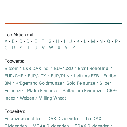
Top Aktien mit:
A
B
C
D
E
F
G
H
I
J
K
L
M
N
O
P
Q
R
S
T
U
V
W
X
Y
Z
Topwerte:
Bitcoin
L&S DAX Ind.
EUR/USD
Brent Rohöl Ind.
EUR/CHF
EUR/JPY
EUR/PLN
Leitzins EZB
Euribor
3M
Krügerrand Goldmünze
Gold Feinunze
Silber
Feinunze
Platin Feinunze
Palladium Feinunze
CRB-
Index
Weizen / Milling Wheat
Topseiten:
Finanznachrichten
DAX Dividenden
TecDAX
Dividenden
MDAX Dividenden
SDAX Dividenden