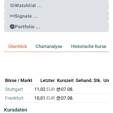
Watchlist ...
Signale ...
Portfolio ...
Überblick
Chartanalyse
Historische Kurse
Börse / Markt
Letzter
Kurszeit
Gehand. Stk.
Ums
Stuttgart
11,02
EUR
07.08.
Frankfurt
10,01
EUR
07.08.
Kursdaten