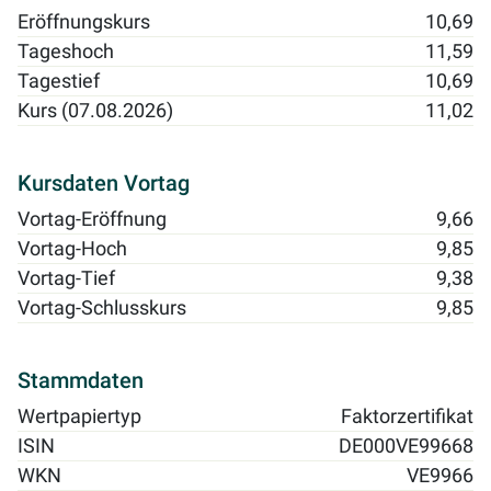
Eröffnungskurs
10,69
Tageshoch
11,59
Tagestief
10,69
Kurs (07.08.2026)
11,02
Kursdaten Vortag
Vortag-Eröffnung
9,66
Vortag-Hoch
9,85
Vortag-Tief
9,38
Vortag-Schlusskurs
9,85
Stammdaten
Wertpapiertyp
Faktorzertifikat
ISIN
DE000VE99668
WKN
VE9966