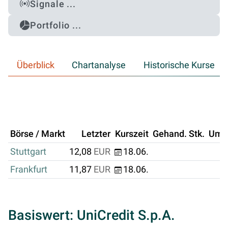
Signale ...
Portfolio ...
Überblick
Chartanalyse
Historische Kurse
Börse / Markt
Letzter
Kurszeit
Gehand. Stk.
Ums
Stuttgart
12,08
EUR
18.06.
Frankfurt
11,87
EUR
18.06.
Basiswert: UniCredit S.p.A.