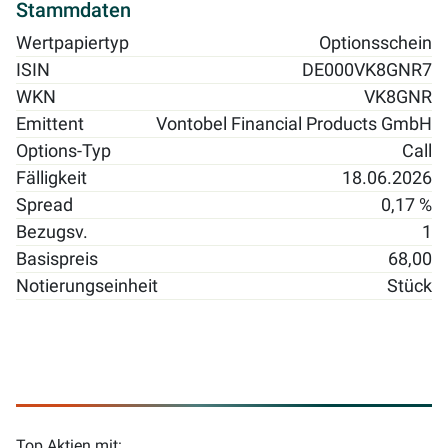
Stammdaten
Wertpapiertyp
Optionsschein
ISIN
DE000VK8GNR7
WKN
VK8GNR
Emittent
Vontobel Financial Products GmbH
Options-Typ
Call
Fälligkeit
18.06.2026
Spread
0,17 %
Bezugsv.
1
Basispreis
68,00
Notierungseinheit
Stück
Top Aktien mit: