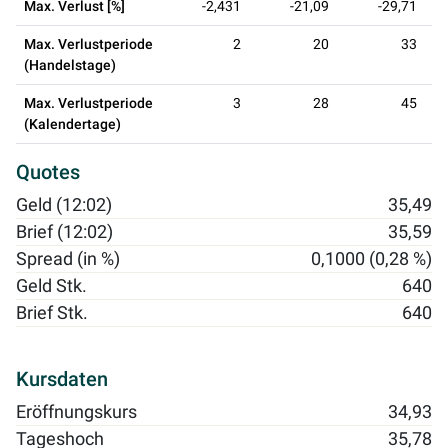
Max. Verlust [%]
-2,431
-21,09
-29,71
Max. Verlustperiode
2
20
33
(Handelstage)
Max. Verlustperiode
3
28
45
(Kalendertage)
Quotes
Geld (12:02)
35,49
Brief (12:02)
35,59
Spread (in %)
0,1000 (0,28 %)
Geld Stk.
640
Brief Stk.
640
Kursdaten
Eröffnungskurs
34,93
Tageshoch
35,78