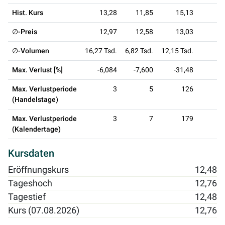
Hist. Kurs
13,28
11,85
15,13
∅-Preis
12,97
12,58
13,03
∅-Volumen
16,27 Tsd.
6,82 Tsd.
12,15 Tsd.
Max. Verlust [%]
-6,084
-7,600
-31,48
Max. Verlustperiode
3
5
126
(Handelstage)
Max. Verlustperiode
3
7
179
(Kalendertage)
Kursdaten
Eröffnungskurs
12,48
Tageshoch
12,76
Tagestief
12,48
Kurs (07.08.2026)
12,76