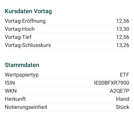
Kursdaten Vortag
Vortag-Eröffnung
12,56
Vortag-Hoch
13,30
Vortag-Tief
12,56
Vortag-Schlusskurs
13,26
Stammdaten
Wertpapiertyp
ETF
ISIN
IE00BFXR7900
WKN
A2QE7P
Herkunft
Irland
Notierungseinheit
Stück