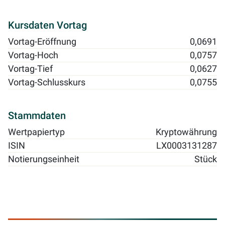
Kursdaten Vortag
Vortag-Eröffnung
0,0691
Vortag-Hoch
0,0757
Vortag-Tief
0,0627
Vortag-Schlusskurs
0,0755
Stammdaten
Wertpapiertyp
Kryptowährung
ISIN
LX0003131287
Notierungseinheit
Stück