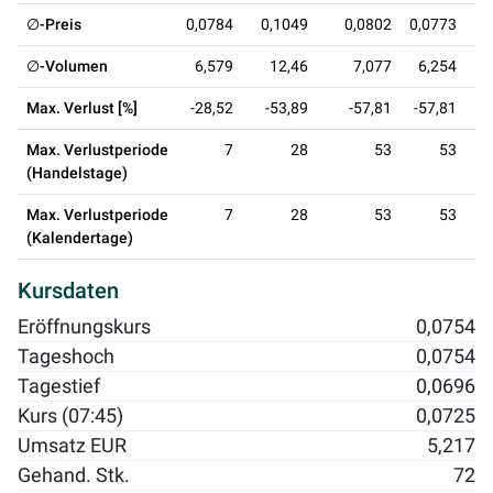
∅-Preis
0,0784
0,1049
0,0802
0,0773
0
∅-Volumen
6,579
12,46
7,077
6,254
Max. Verlust [%]
-28,52
-53,89
-57,81
-57,81
-
Max. Verlustperiode
7
28
53
53
(Handelstage)
Max. Verlustperiode
7
28
53
53
(Kalendertage)
Kursdaten
Eröffnungskurs
0,0754
Tageshoch
0,0754
Tagestief
0,0696
Kurs (07:45)
0,0725
Umsatz EUR
5,217
Gehand. Stk.
72