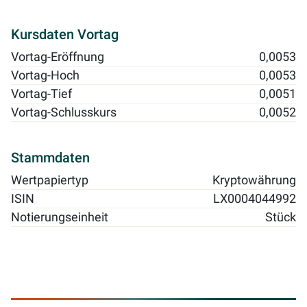
Kursdaten Vortag
Vortag-Eröffnung
0,0053
Vortag-Hoch
0,0053
Vortag-Tief
0,0051
Vortag-Schlusskurs
0,0052
Stammdaten
Wertpapiertyp
Kryptowährung
ISIN
LX0004044992
Notierungseinheit
Stück