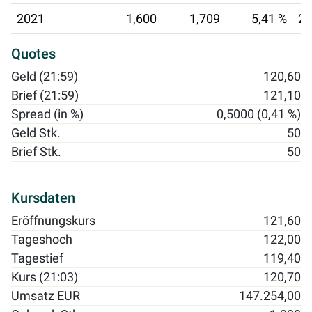
2021
1,600
1,709
5,41 %
23
Quotes
Geld (21:59)
120,60
Brief (21:59)
121,10
Spread (in %)
0,5000 (0,41 %)
Geld Stk.
50
Brief Stk.
50
Kursdaten
Eröffnungskurs
121,60
Tageshoch
122,00
Tagestief
119,40
Kurs (21:03)
120,70
Umsatz EUR
147.254,00