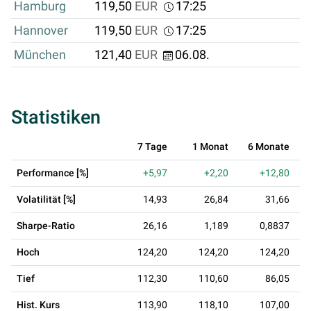
Hamburg
119,50
EUR
17:25
Hannover
119,50
EUR
17:25
München
121,40
EUR
06.08.
Statistiken
7 Tage
1 Monat
6 Monate
Performance [%]
+5,97
+2,20
+12,80
Volatilität [%]
14,93
26,84
31,66
Sharpe-Ratio
26,16
1,189
0,8837
Hoch
124,20
124,20
124,20
Tief
112,30
110,60
86,05
Hist. Kurs
113,90
118,10
107,00