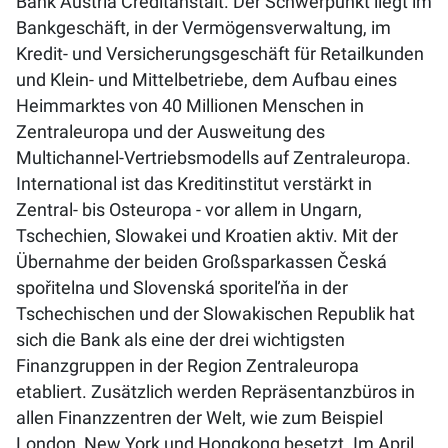
Bank Austria Creditanstalt. Der Schwerpunkt liegt im
Bankgeschäft, in der Vermögensverwaltung, im
Kredit- und Versicherungsgeschäft für Retailkunden
und Klein- und Mittelbetriebe, dem Aufbau eines
Heimmarktes von 40 Millionen Menschen in
Zentraleuropa und der Ausweitung des
Multichannel-Vertriebsmodells auf Zentraleuropa.
International ist das Kreditinstitut verstärkt in
Zentral- bis Osteuropa - vor allem in Ungarn,
Tschechien, Slowakei und Kroatien aktiv. Mit der
Übernahme der beiden Großsparkassen Česká
spořitelna und Slovenská sporiteľňa in der
Tschechischen und der Slowakischen Republik hat
sich die Bank als eine der drei wichtigsten
Finanzgruppen in der Region Zentraleuropa
etabliert. Zusätzlich werden Repräsentanzbüros in
allen Finanzzentren der Welt, wie zum Beispiel
London, New York und Hongkong besetzt. Im April